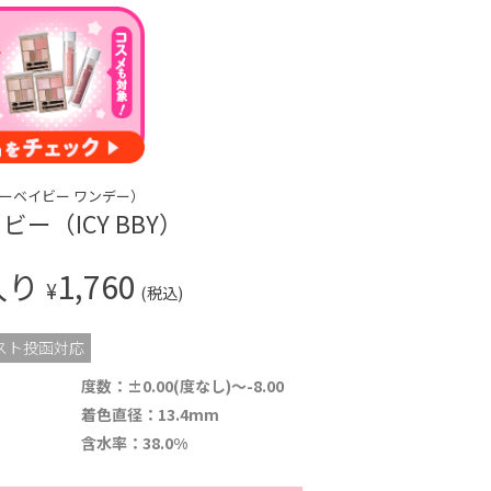
アイシーベイビー ワンデー）
ー（ICY BBY）
入り
1,760
¥
(税込)
スト投函対応
度数：±0.00(度なし)～-8.00
着色直径：13.4mm
含水率：38.0%