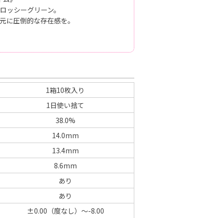
ロッシーグリーン。
元に圧倒的な存在感を。
1箱10枚入り
1日使い捨て
38.0%
14.0mm
13.4mm
8.6mm
あり
あり
±0.00（度なし）～-8.00