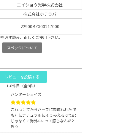
エイショウ光学株式会社
株式会社ホテラバ
22900BZX00217000
書を必ず読み、正しくご使用下さい。
スペックについて
レビューを投稿する
1-8件目（全8件）
ハンターシェイズ
これつけてたらハーフに間違われた で
も別にナチュラルにそうみえるって訳
じゃなくて海外GALって感じなんだと
思う