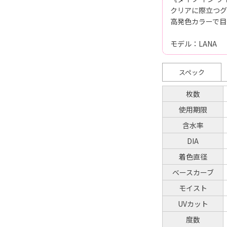
クリアに際立つグ
高発色カラーで目
モデル：LANA
スペック
枚数
使用期限
含水率
DIA
着色直径
ベースカーブ
モイスト
UVカット
度数