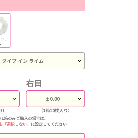
イン ラ
ム
右目
り）
（1箱10枚入り）
※1箱のみご購入の場合は、
を「選択しない」
に設定してください