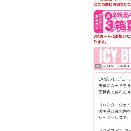
はご自由にお選びい
3箱カートに追加いた
ります。
LANAプロデュース
視線にムードをま
高発色で盛れる４
《ハンターシェイ
透明感と高発色を
シュガーレスで、
《ダイブ イン ラ