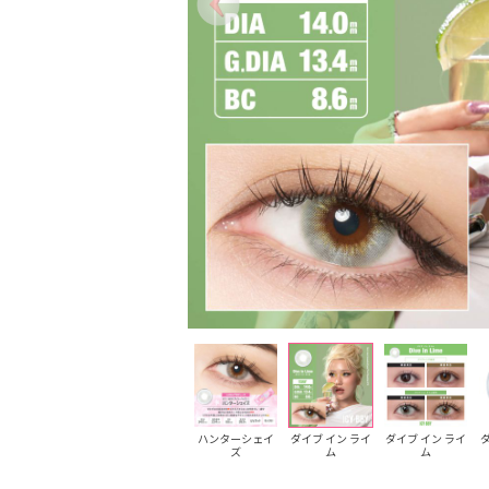
ハンターシェイ
ハンターシェイ
ハンターシェイ
ダイブ イン ライ
ダイブ イン ライ
ダ
ズ
ズ
ズ
ム
ム