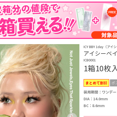
ICY BBY 1day（
アイシーベイビ
ICB0001
1箱10枚
まとめて割引
ポ
装用期間：ワンデー
DIA：14.0mm
BC：8.6mm