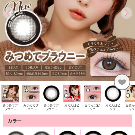
みつめてブ
みつめてブ
みつめてブ
おてんばピ
おてんばピ
おてんばピ
おめか
ラウニー
ラウニー
ラウニー
ンク
ンク
ンク
ャメ
カラー