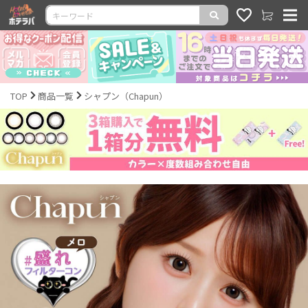
TOP
商品一覧
シャプン（Chapun）