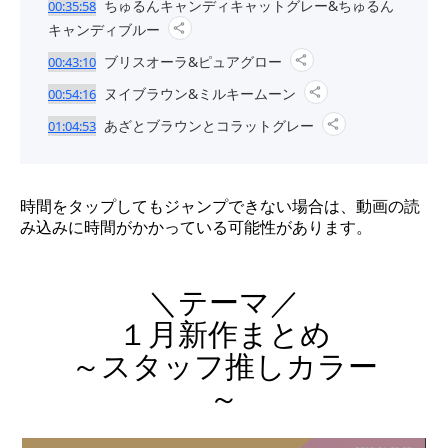
ちゅるんキャンディキャットグレー&ちゅるん
00:35:58
キャンディブルー
ブリスオーラ&ピュアグロー
00:43:10
ヌイブラウン&ミルキームーン
00:54:16
あざとブラウンとコラットグレー
01:04:53
時間をタップしてもジャンプできない場合は、動画の読
み込みに時間がかかっている可能性があります。
＼テーマ／
１月新作まとめ
～スタッフ推しカラー
～