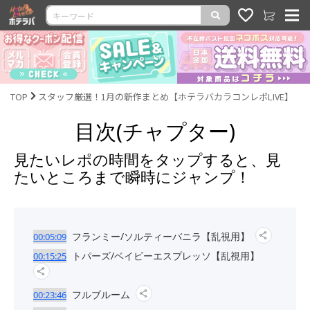
TOP
スタッフ厳選！1月の新作まとめ【ホテラバカラコンレポLIVE】
目次(チャプター)
見たいレポの時間をタップすると、見
たいところまで瞬時にジャンプ！
フランミー/ソルティーバニラ【乱視用】
00:05:09
トパーズ/ベイビーエスプレッソ【乱視用】
00:15:25
フルブルーム
00:23:46