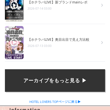
【ホテラバLIVE】新ブランドmainレポ
2026-07-14 03:00
【ホテラバLIVE】奥目出目で見え方比較
2026-07-13 03:00
アーカイブをもっと見る ▶︎
HOTEL LOVERS TOPページに戻る▶