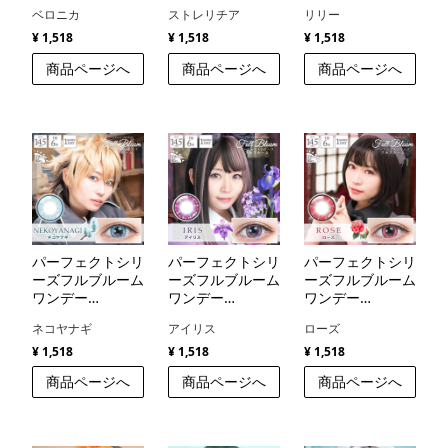
（PerfectSeries
（PerfectSeries
（PerfectSeries
ベロニカ
ストレリチア
リリー
FullBloom1day）
FullBloom1day）
FullBloom1day）
¥ 1,518
¥ 1,518
¥ 1,518
商品ページへ
商品ページへ
商品ページへ
パーフェクトシリ
パーフェクトシリ
パーフェクトシリ
ーズフルブルーム
ーズフルブルーム
ーズフルブルーム
ワンデー
ワンデー
ワンデー
（PerfectSeries
（PerfectSeries
（PerfectSeries
ネコヤナギ
アイリス
ローズ
FullBloom1day）
FullBloom1day）
FullBloom1day）
¥ 1,518
¥ 1,518
¥ 1,518
商品ページへ
商品ページへ
商品ページへ