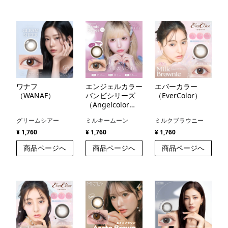
ワナフ
エンジェルカラー
エバーカラー
（WANAF）
バンビシリーズ
（EverColor）
（Angelcolor
Bambi Series）
グリームシアー
ミルキームーン
ミルクブラウニー
¥ 1,760
¥ 1,760
¥ 1,760
商品ページへ
商品ページへ
商品ページへ