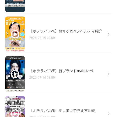
【ホテラバLIVE】おちゃめ＆ノベルティ紹介
2026-07-15 03:00
【ホテラバLIVE】新ブランドmainレポ
2026-07-14 03:00
【ホテラバLIVE】奥目出目で見え方比較