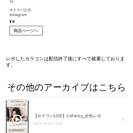
ら
ホテラバ公式
Instagram
¥ 0
商品ページへ
レポしたカラコンは配信終了後にすべて破棄しておりま
す。
その他のアーカイブはこちら
【ホテラバLIVE】CoFancy_全色レポ
2026-08-06 03:00