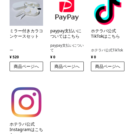
ミラー付きカラコ
paypay支払いに
ホテラバ公式
ンケースセット
ついてはこちら
TikTokはこちら
paypay支払いについ
ー
て
ホテラバ公式TikTok
¥ 520
¥ 0
¥ 0
商品ページへ
商品ページへ
商品ページへ
ホテラバ公式
Instagramはこち