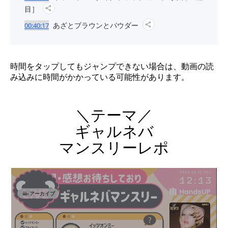
目］
あざとブラウンとパウダー
00:40:17
時間をタップしてもジャンプできない場合は、動画の読
み込みに時間がかかっている可能性があります。
＼テーマ／
ギャルネバ
マンスリーレポ