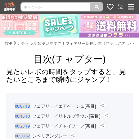
TOP
ナチュラルな使いやすさ！フェアリー新色レポ【ホテラバカラコンレポLIVE】
目次(チャプター)
見たいレポの時間をタップすると、見
たいところまで瞬時にジャンプ！
フェアリー／エアベージュ[茶目]
00:07:13
フェアリー／リトルブラウン[茶目]
00:15:10
フェアリー／チャイフープ[茶目]
00:23:19
シベリアングレー
00:30:52