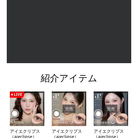
紹介アイテム
LIVE
完売
完売
アイエクリプス
アイエクリプス
アイエクリプス
（aieclipse）
（aieclipse）
（aieclipse）