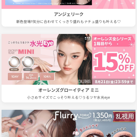
アンジェリーク
新色登場!!気分に合わせてくっきり盛れもナチュ盛りも叶える♡
オーレンズグローイティア ミニ
小さめサイズでこっそり叶える♡うるツヤ水光eye