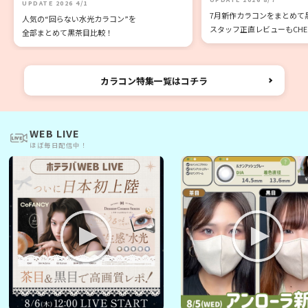
UPDATE 2026 4/1
7月新作カラコンをまとめて
人気の“回らない水光カラコン”を
スタッフ正直レビューもCHECK
全部まとめて黒茶目比較！
カラコン特集一覧はコチラ
WEB LIVE
ほぼ毎日配信中！