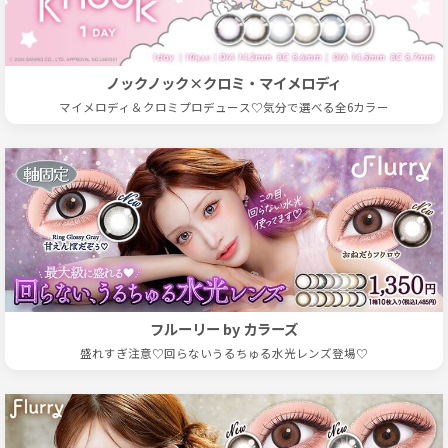
ノックノック×クロミ・マイメロディ
マイメロディ＆クロミプロデュース♡気分で選べる全6カラー
フルーリー by カラーズ
盛れすぎ注意♡回らないうるちゅる水光レンズ登場♡