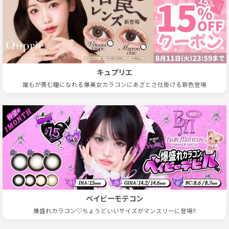
キュプリエ
誰もが羨む瞳になれる爆美女カラコンにあざとさ仕掛ける新色登場
ベイビーモテコン
爆盛れカラコン♡ちょうどいいサイズがマンスリーに登場!!