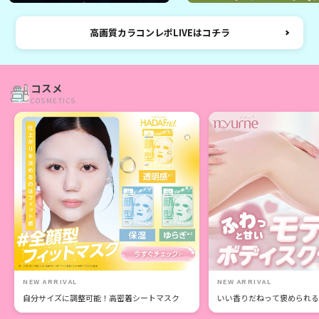
高画質カラコンレポLIVEはコチラ
コスメ
COSMETICS
NEW ARRIVAL
NEW ARRIVAL
自分サイズに調整可能！高密着シートマスク
いい香りだねって褒められる