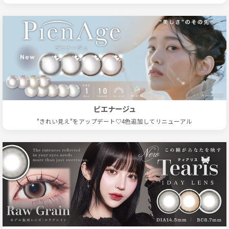
ピエナージュ
"きれい見え"をアップデート♡4色追加してリニューアル