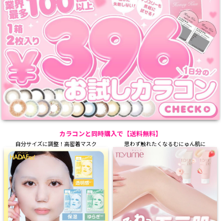
カラコンと同時購入で【送料無料】
自分サイズに調整！高密着マスク
思わず触れたくなるむにゅん肌に