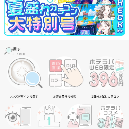
探す
SEARCH
レンズデザインで探す
お好み条件で検索
1日分お試しカラコン