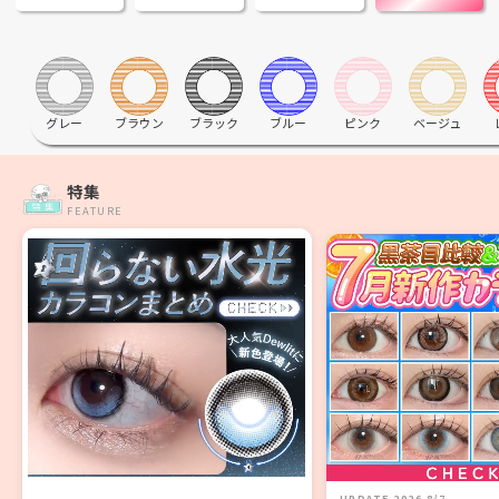
グレー
ブラウン
ブラック
ブルー
ピンク
ベージュ
特集
FEATURE
UPDATE 2026 8/7