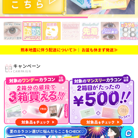
熊本地震に伴う配送について≫
│
お盆も休まず発送≫
キャンペーン
CAMPAIGN