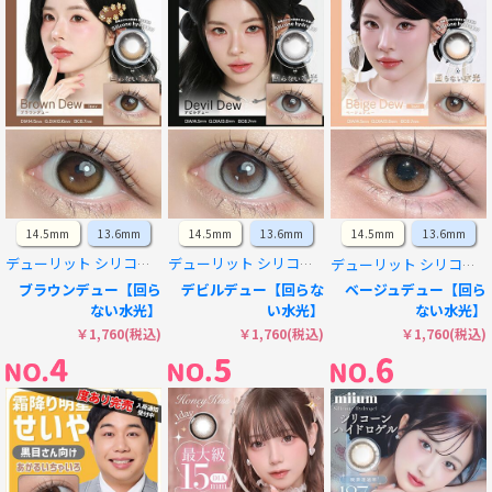
14.5mm
13.6mm
14.5mm
13.6mm
14.5mm
13.6mm
デューリット シリコーン ハイドロゲル／シリコン
デューリット シリコーン ハイドロゲル／シリコン
デューリット シリコーン ハイドロゲル／シリコン
ブラウンデュー【回ら
デビルデュー【回らな
ベージュデュー【回ら
ない水光】
い水光】
ない水光】
￥1,760(税込)
￥1,760(税込)
￥1,760(税込)