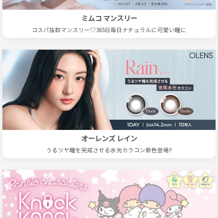
ミムコ マンスリー
コスパ抜群マンスリー♡365日毎日ナチュラルに可愛い瞳に
オーレンズ レイン
うるツヤ瞳を完成させる水光カラコン新色登場!!