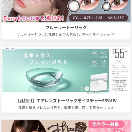
フルーリートーリック
フルーリーもついに乱視対応♡人気の2カラーがラインナップ!!
【乱視用】エアレンズトーリックモイスチャー55％UV
乱視を整えブレない視界を。酸素を瞳に届ける高含水レンズ