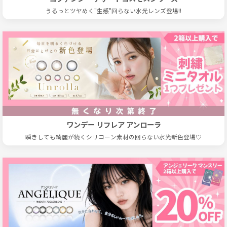
うるっとツヤめく"生感"回らない水光レンズ登場!!
ワンデー リフレア アンローラ
瞬きしても綺麗が続くシリコーン素材の回らない水光新色登場♡