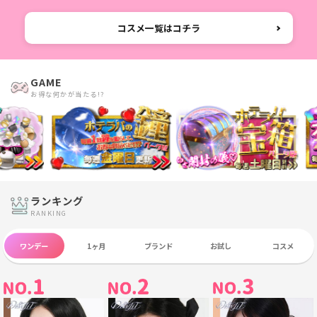
コスメ一覧はコチラ
GAME
お得な何かが当たる!?
ランキング
RANKING
ワンデー
1ヶ月
ブランド
お試し
コスメ